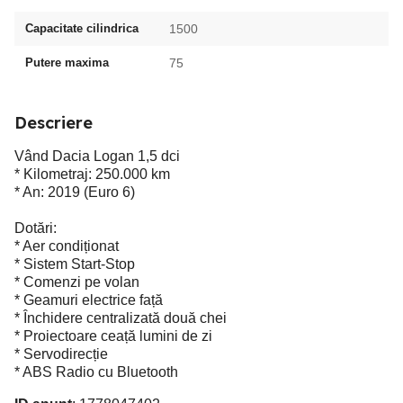
Capacitate cilindrica
1500
Putere maxima
75
Descriere
Vând Dacia Logan 1,5 dci
* Kilometraj: 250.000 km
* An: 2019 (Euro 6)
Dotări:
* Aer condiționat
* Sistem Start-Stop
* Comenzi pe volan
* Geamuri electrice față
* Închidere centralizată două chei
* Proiectoare ceață lumini de zi
* Servodirecție
* ABS Radio cu Bluetooth