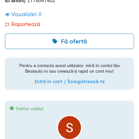
ID anunț
: 1778047402
Vizualizări:
0
Raportează
Fă ofertă
Pentru a contacta acest utilizator, intră în contul tău
Bestauto.ro sau creează-ți rapid un cont nou!
Intră în cont / Înregistrează-te
Telefon validat