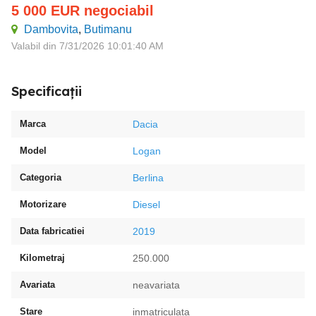
5 000
EUR
negociabil
Dambovita
,
Butimanu
Valabil din 7/31/2026 10:01:40 AM
Specificații
Marca
Dacia
Model
Logan
Categoria
Berlina
Motorizare
Diesel
Data fabricatiei
2019
Kilometraj
250.000
Avariata
neavariata
Stare
inmatriculata