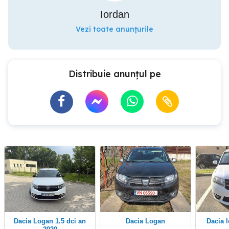
Iordan
Vezi toate anunțurile
Distribuie anunțul pe
Dacia Logan 1.5 dci an
Dacia Logan
Dacia logan II Laureat