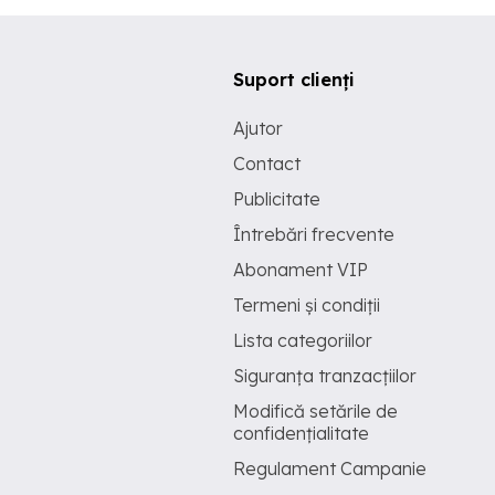
Suport clienți
Ajutor
Contact
Publicitate
Întrebări frecvente
Abonament VIP
Termeni și condiții
Lista categoriilor
Siguranța tranzacțiilor
Modifică setările de
confidențialitate
Regulament Campanie