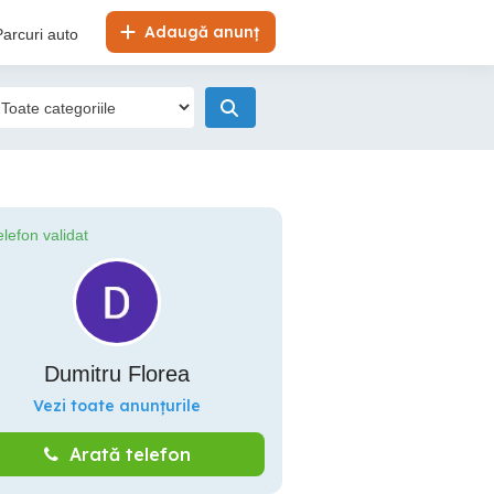
Adaugă anunț
Parcuri auto
elefon validat
Dumitru Florea
Vezi toate anunțurile
Arată telefon