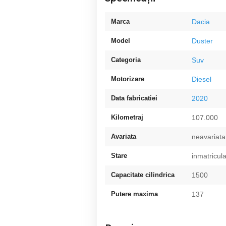
Marca
Dacia
Model
Duster
Categoria
Suv
Motorizare
Diesel
Data fabricatiei
2020
Kilometraj
107.000
Avariata
neavariata
Stare
inmatricul
Capacitate cilindrica
1500
Putere maxima
137