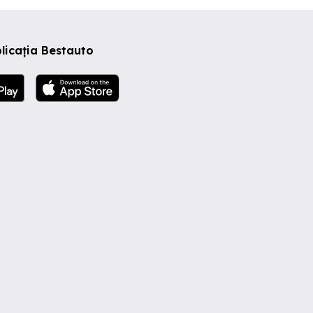
licația Bestauto