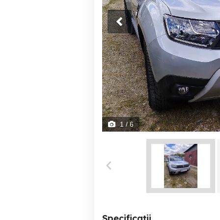
1
/ 6
Specificații