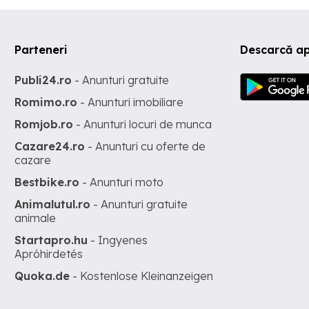
Parteneri
Descarcă ap
Publi24.ro
- Anunturi gratuite
Romimo.ro
- Anunturi imobiliare
Romjob.ro
- Anunturi locuri de munca
Cazare24.ro
- Anunturi cu oferte de
cazare
Bestbike.ro
- Anunturi moto
Animalutul.ro
- Anunturi gratuite
animale
Startapro.hu
- Ingyenes
Apróhirdetés
Quoka.de
- Kostenlose Kleinanzeigen