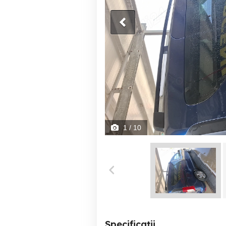
1
/ 10
Specificații