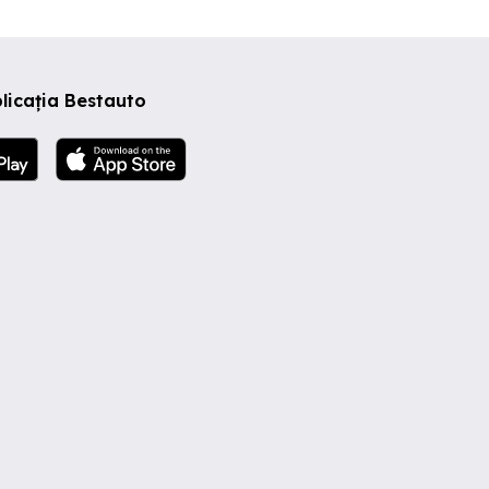
licația Bestauto