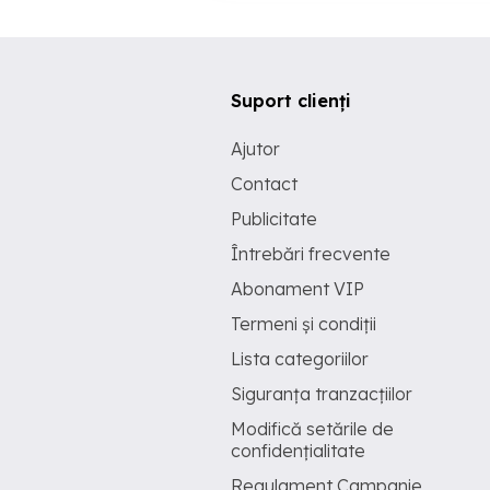
Suport clienți
Ajutor
Contact
Publicitate
Întrebări frecvente
Abonament VIP
Termeni și condiții
Lista categoriilor
Siguranța tranzacțiilor
Modifică setările de
confidențialitate
Regulament Campanie