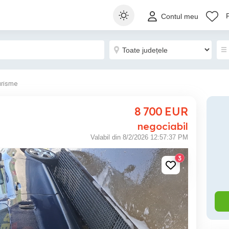
Contul meu
urisme
8 700
EUR
negociabil
Valabil din 8/2/2026 12:57:37 PM
3