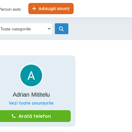
Adaugă anunț
Parcuri auto
Adrian Mititelu
Vezi toate anunțurile
Arată telefon