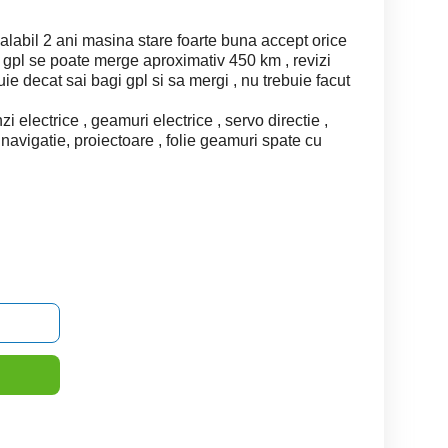
alabil 2 ani masina stare foarte buna accept orice
n gpl se poate merge aproximativ 450 km , revizi
buie decat sai bagi gpl si sa mergi , nu trebuie facut
zi electrice , geamuri electrice , servo directie ,
navigatie, proiectoare , folie geamuri spate cu