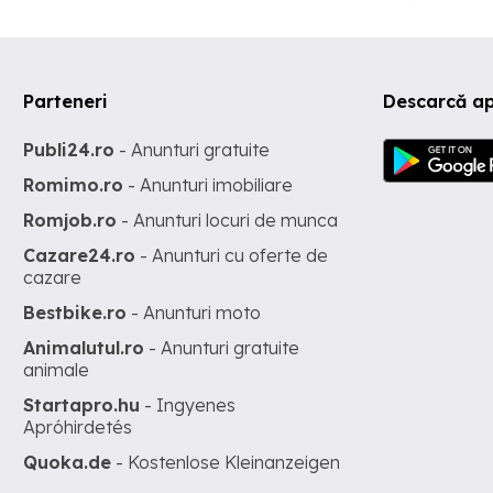
Parteneri
Descarcă ap
Publi24.ro
- Anunturi gratuite
Romimo.ro
- Anunturi imobiliare
Romjob.ro
- Anunturi locuri de munca
Cazare24.ro
- Anunturi cu oferte de
cazare
Bestbike.ro
- Anunturi moto
Animalutul.ro
- Anunturi gratuite
animale
Startapro.hu
- Ingyenes
Apróhirdetés
Quoka.de
- Kostenlose Kleinanzeigen