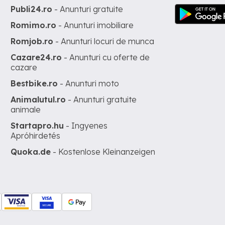
Publi24.ro
- Anunturi gratuite
Romimo.ro
- Anunturi imobiliare
Romjob.ro
- Anunturi locuri de munca
Cazare24.ro
- Anunturi cu oferte de
cazare
Bestbike.ro
- Anunturi moto
Animalutul.ro
- Anunturi gratuite
animale
Startapro.hu
- Ingyenes
Apróhirdetés
Quoka.de
- Kostenlose Kleinanzeigen