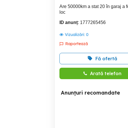
Are 50000km a stat 20 în garaj a 
loc
ID anunț
: 1777265456
Vizualizări:
0
Raportează
Fă ofertă
Arată telefon
Anunțuri recomandate