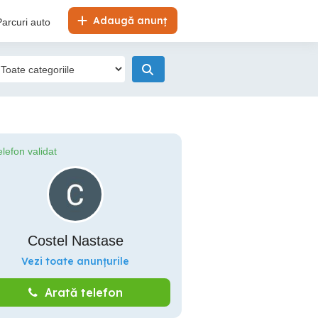
Adaugă anunț
Parcuri auto
elefon validat
Costel Nastase
Vezi toate anunțurile
Arată telefon