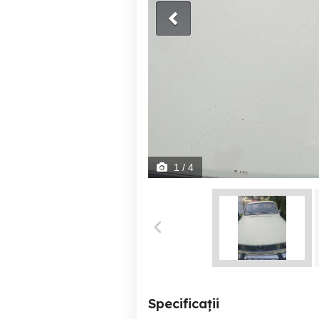
1
/ 4
Specificații