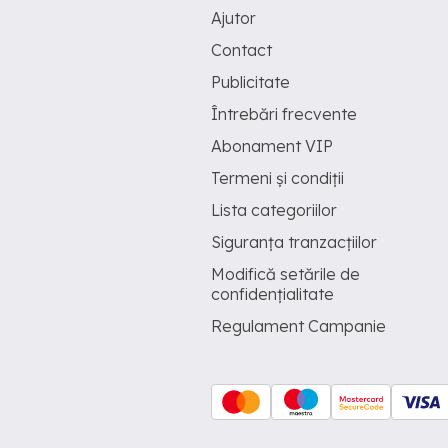
Ajutor
Contact
Publicitate
Întrebări frecvente
Abonament VIP
Termeni și condiții
Lista categoriilor
Siguranța tranzacțiilor
Modifică setările de
confidențialitate
Regulament Campanie