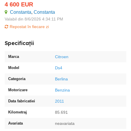
4 600
EUR
Constanta
,
Constanta
Valabil din 8/6/2026 4:34:11 PM
Repostat în fiecare zi
Specificații
Marca
Citroen
Model
Ds4
Categoria
Berlina
Motorizare
Benzina
Data fabricatiei
2011
Kilometraj
85.691
Avariata
neavariata