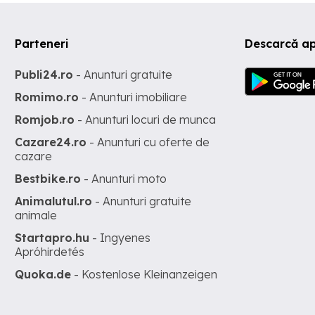
Parteneri
Descarcă ap
Publi24.ro
- Anunturi gratuite
Romimo.ro
- Anunturi imobiliare
Romjob.ro
- Anunturi locuri de munca
Cazare24.ro
- Anunturi cu oferte de
cazare
Bestbike.ro
- Anunturi moto
Animalutul.ro
- Anunturi gratuite
animale
Startapro.hu
- Ingyenes
Apróhirdetés
Quoka.de
- Kostenlose Kleinanzeigen