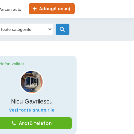
Adaugă anunț
Parcuri auto
elefon validat
Nicu Gavrilescu
Vezi toate anunțurile
Arată telefon