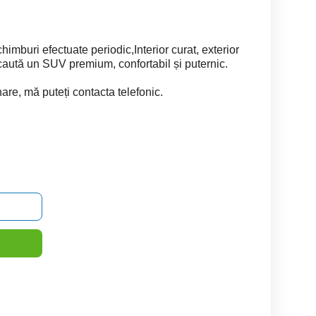
chimburi efectuate periodic,Interior curat, exterior
e caută un SUV premium, confortabil și puternic.
are, mă puteți contacta telefonic.