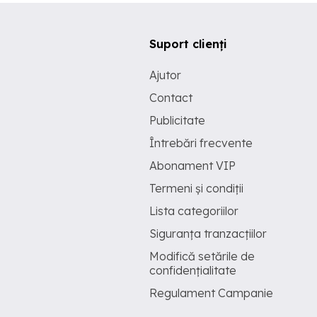
Suport clienți
Ajutor
Contact
Publicitate
Întrebări frecvente
Abonament VIP
Termeni și condiții
Lista categoriilor
Siguranța tranzacțiilor
Modifică setările de
confidențialitate
Regulament Campanie