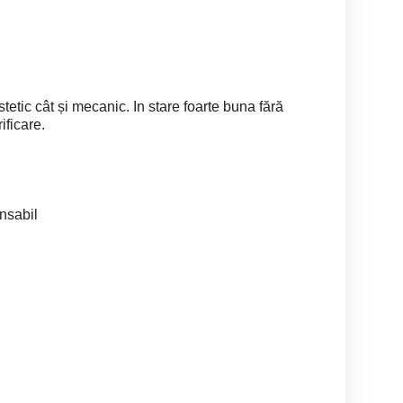
estetic cât și mecanic. In stare foarte buna fără
ificare.
nsabil