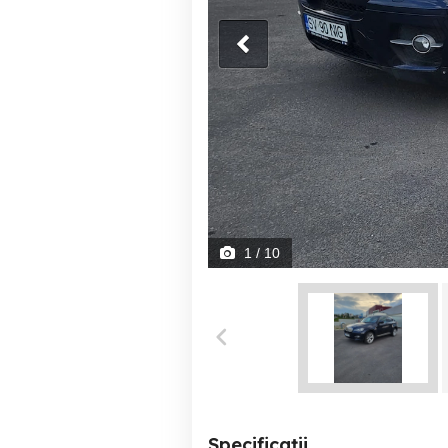
1
/ 10
Specificații