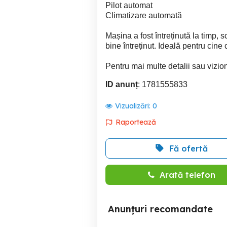
Pilot automat
Climatizare automată
Mașina a fost întreținută la timp, s
bine întreținut. Ideală pentru cin
Pentru mai multe detalii sau vizion
ID anunț
: 1781555833
Vizualizări:
0
Raportează
Fă ofertă
Arată telefon
Anunțuri recomandate