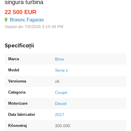
singura turbina
22 500
EUR
Brasov
,
Fagaras
Valabil din 7/8/2026 9:15:48 PM
Specificații
Marca
Bmw
Model
Seria x
Versiunea
x6
Categoria
Coupé
Motorizare
Diesel
Data fabricatiei
2017
Kilometraj
300.000