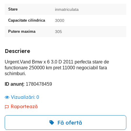
Stare
inmatriculata
Capacitate cilindrica
3000
Putere maxima
305
Descriere
Urgent.Vand Bmw x 6 3.0 D 2011 perfecta stare de
functionare 250000 km pret 11000 negociabil fara
schimburi.
ID anunț
: 1780478459
Vizualizări:
0
Raportează
Fă ofertă