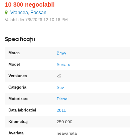
10 300
negociabil
Vrancea
,
Focsani
Valabil din 7/8/2026 12:10:16 PM
Specificații
Marca
Bmw
Model
Seria x
Versiunea
x6
Categoria
Suv
Motorizare
Diesel
Data fabricatiei
2011
Kilometraj
250.000
Avariata
neavariata