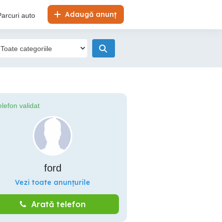
Adaugă anunț
Parcuri auto
elefon validat
ford
Vezi toate anunțurile
Arată telefon