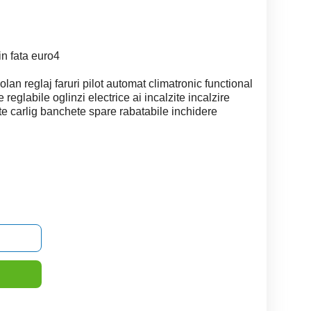
in fata euro4
n reglaj faruri pilot automat climatronic functional
reglabile oglinzi electrice ai incalzite incalzire
te carlig banchete spare rabatabile inchidere