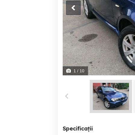
1
/ 10
Specificații