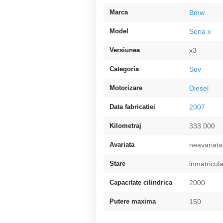
Marca
Bmw
Model
Seria x
Versiunea
x3
Categoria
Suv
Motorizare
Diesel
Data fabricatiei
2007
Kilometraj
333.000
Avariata
neavariata
Stare
inmatricul
Capacitate cilindrica
2000
Putere maxima
150