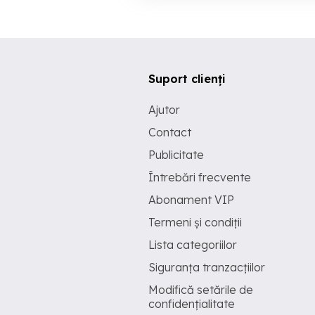
Suport clienți
Ajutor
Contact
Publicitate
Întrebări frecvente
Abonament VIP
Termeni și condiții
Lista categoriilor
Siguranța tranzacțiilor
Modifică setările de
confidențialitate