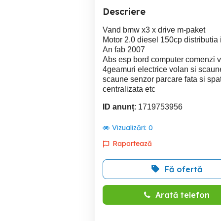
Descriere
Vand bmw x3 x drive m-paket
Motor 2.0 diesel 150cp distributia 
An fab 2007
Abs esp bord computer comenzi vola
4geamuri electrice volan si scaune 
scaune senzor parcare fata si spa
centralizata etc
ID anunț
: 1719753956
Vizualizări:
0
Raportează
Fă ofertă
Arată telefon