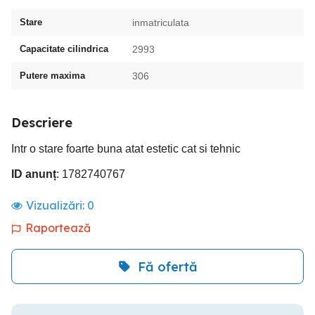
Stare
inmatriculata
Capacitate cilindrica
2993
Putere maxima
306
Descriere
Intr o stare foarte buna atat estetic cat si tehnic
ID anunț
: 1782740767
Vizualizări:
0
Raportează
Fă ofertă