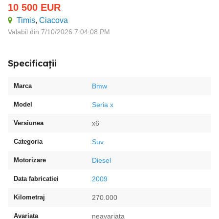
10 500
EUR
Timis
,
Ciacova
Valabil din 7/10/2026 7:04:08 PM
Specificații
Marca
Bmw
Model
Seria x
Versiunea
x6
Categoria
Suv
Motorizare
Diesel
Data fabricatiei
2009
Kilometraj
270.000
Avariata
neavariata