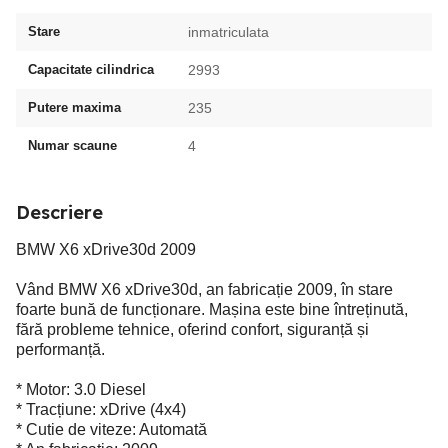
Stare
inmatriculata
Capacitate cilindrica
2993
Putere maxima
235
Numar scaune
4
Descriere
BMW X6 xDrive30d 2009
Vând BMW X6 xDrive30d, an fabricație 2009, în stare
foarte bună de funcționare. Mașina este bine întreținută,
fără probleme tehnice, oferind confort, siguranță și
performanță.
* Motor: 3.0 Diesel
* Tracțiune: xDrive (4x4)
* Cutie de viteze: Automată