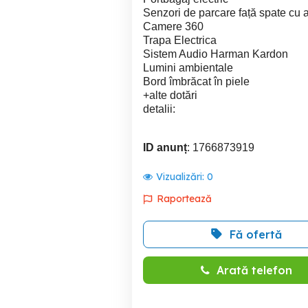
Senzori de parcare față spate cu a
Camere 360
Trapa Electrica
Sistem Audio Harman Kardon
Lumini ambientale
Bord îmbrăcat în piele
+alte dotări
detalii:
ID anunț
: 1766873919
Vizualizări:
0
Raportează
Fă ofertă
Arată telefon