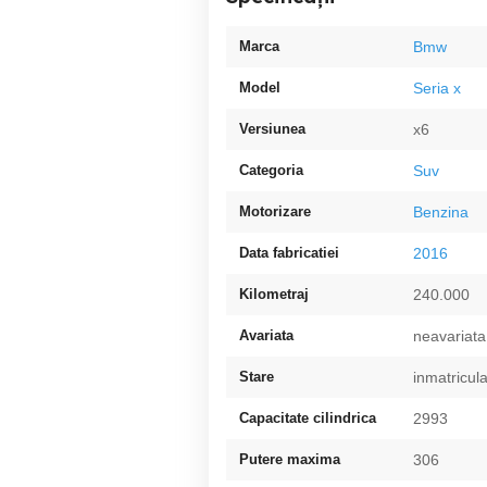
Marca
Bmw
Model
Seria x
Versiunea
x6
Categoria
Suv
Motorizare
Benzina
Data fabricatiei
2016
Kilometraj
240.000
Avariata
neavariata
Stare
inmatricul
Capacitate cilindrica
2993
Putere maxima
306