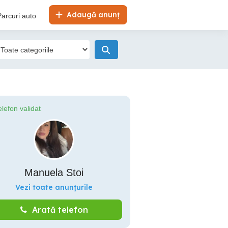
Adaugă anunț
Parcuri auto
elefon validat
Manuela Stoi
Vezi toate anunțurile
Arată telefon