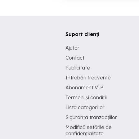
Suport clienți
Ajutor
Contact
Publicitate
Întrebări frecvente
Abonament VIP
Termeni și condiții
Lista categoriilor
Siguranța tranzacțiilor
Modifică setările de
confidențialitate