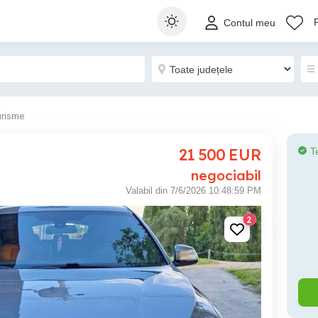
Contul meu
urisme
21 500
EUR
T
negociabil
Valabil din 7/6/2026 10:48:59 PM
2