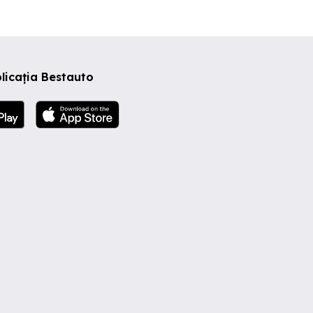
licația Bestauto