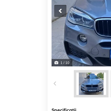
1
/ 10
Specificații