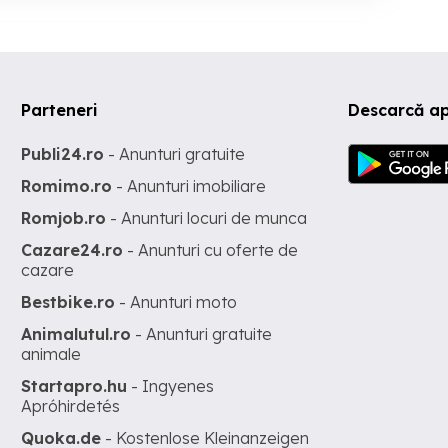
Parteneri
Descarcă ap
Publi24.ro
- Anunturi gratuite
Romimo.ro
- Anunturi imobiliare
Romjob.ro
- Anunturi locuri de munca
Cazare24.ro
- Anunturi cu oferte de
cazare
Bestbike.ro
- Anunturi moto
Animalutul.ro
- Anunturi gratuite
animale
Startapro.hu
- Ingyenes
Apróhirdetés
Quoka.de
- Kostenlose Kleinanzeigen