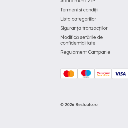
Abonament VIP
Termeni și condiții
Lista categoriilor
Siguranța tranzacțiilor
Modifică setările de
confidențialitate
Regulament Campanie
© 2026 Bestauto.ro