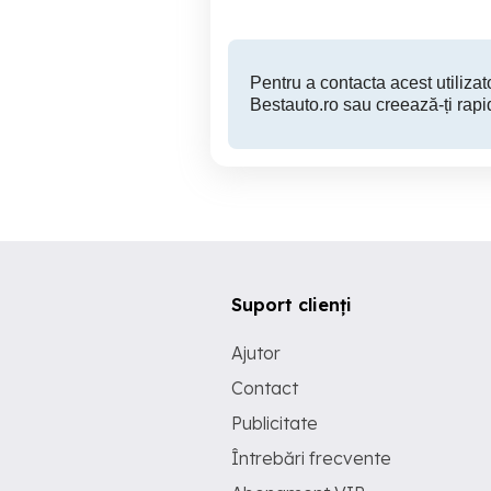
Pentru a contacta acest utilizato
Bestauto.ro sau creează-ți rapi
Suport clienți
Ajutor
Contact
Publicitate
Întrebări frecvente