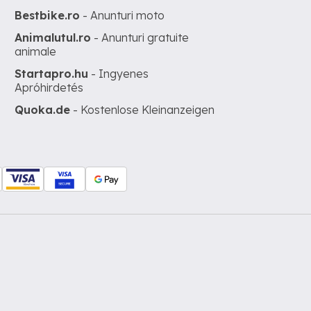
Bestbike.ro
- Anunturi moto
Animalutul.ro
- Anunturi gratuite
animale
Startapro.hu
- Ingyenes
Apróhirdetés
Quoka.de
- Kostenlose Kleinanzeigen