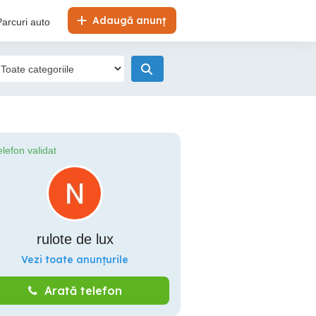
Adaugă anunț
Parcuri auto
elefon validat
rulote de lux
Vezi toate anunțurile
Arată telefon