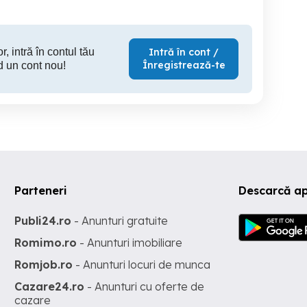
r, intră în contul tău
Intră în cont /
Înregistrează-te
d un cont nou!
Parteneri
Descarcă ap
Publi24.ro
- Anunturi gratuite
Romimo.ro
- Anunturi imobiliare
Romjob.ro
- Anunturi locuri de munca
Cazare24.ro
- Anunturi cu oferte de
cazare