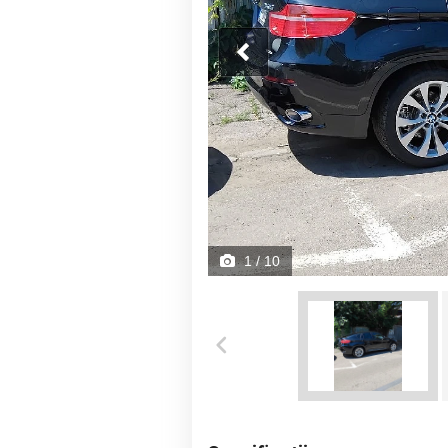
1
/ 10