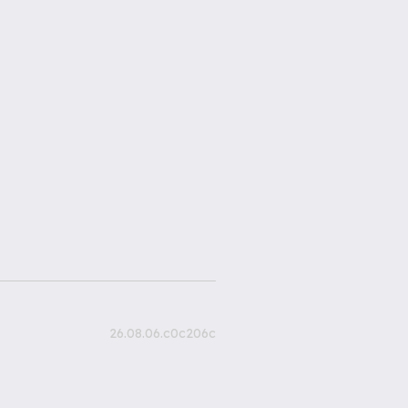
26.08.06.c0c206c