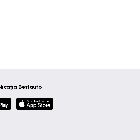
licația Bestauto