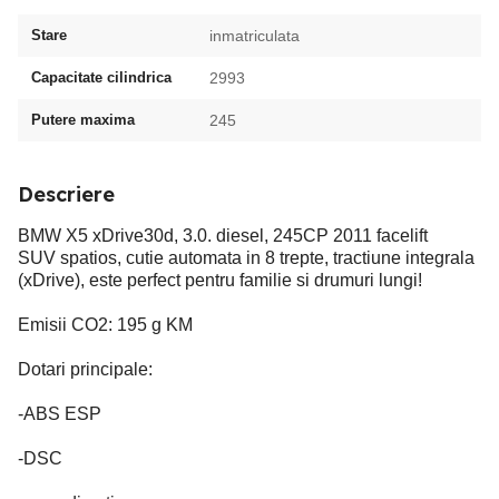
Stare
inmatriculata
Capacitate cilindrica
2993
Putere maxima
245
Descriere
BMW X5 xDrive30d, 3.0. diesel, 245CP 2011 facelift
SUV spatios, cutie automata in 8 trepte, tractiune integrala
(xDrive), este perfect pentru familie si drumuri lungi!
Emisii CO2: 195 g KM
Dotari principale:
-ABS ESP
-DSC