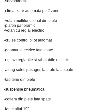
-servodirectie
-climatizare automata pe 2 zone
-volan multifunctional din piele
-plafon panoramic
-volan cu reglaj electric
-cruise control pilot automat
-geamuri electrice fata spate
-oglinzi reglabile si rabatabile electric
-aibag sofer, pasager, laterale fata spate
-tapiterie din piele
-suspensie pneumatica
-cotiera din piele fata spate
-jante aliaj 19"