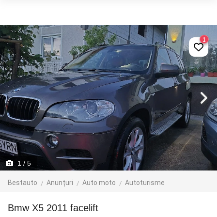
1
1
/ 5
Bestauto
Anunțuri
Auto moto
Autoturisme
Bmw X5 2011 facelift