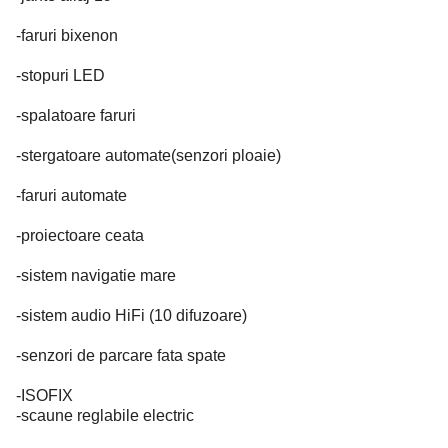
-faruri bixenon
-stopuri LED
-spalatoare faruri
-stergatoare automate(senzori ploaie)
-faruri automate
-proiectoare ceata
-sistem navigatie mare
-sistem audio HiFi (10 difuzoare)
-senzori de parcare fata spate
-ISOFIX
-scaune reglabile electric