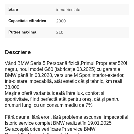
Stare
inmatriculata
Capacitate cilindrica
2000
Putere maxima
210
Descriere
Vând BMW Seria 5 Persoană fizică,Primul Proprietar 520i
negru, noul model G60 (fabricație 03.2025) cu garanție
BMW până în 03.2028, versiune M Sport interior-exterior,
într-o stare impecabilă, atât estetic cât și tehnic, km reali
33.000
Mașina oferă varianta ideală între lux, confort și
sportivitate, fiind perfectă atât pentru oraș, cât și pentru
drumuri lungi cu un consum mediu de 7%
Fără daune, fără erori, fără probleme ascunse, impecabila!
Istoric service complet BMW realizat în 19.01.2025
Se acceptă orice verificare în service BMW