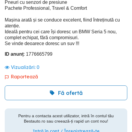
Pneuri cu senzori de presiune
Pachete Professional, Travel & Comfort
Mașina arată și se conduce excelent, fiind întreținută cu
atenție.
Ideală pentru cei care își doresc un BMW Seria 5 nou,
complet echipat, fără compromisuri.
Se vinde deoarece doresc un suv !!!
ID anunț
: 1776665799
Vizualizări:
0
Raportează
Fă ofertă
Pentru a contacta acest utilizator, intră în contul tău
Bestauto.ro sau creează-ți rapid un cont nou!
Intră în cont / Înregistrează-te