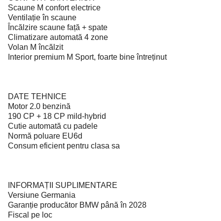
Scaune M confort electrice
Ventilație în scaune
Încălzire scaune față + spate
Climatizare automată 4 zone
Volan M încălzit
Interior premium M Sport, foarte bine întreținut
DATE TEHNICE
Motor 2.0 benzină
190 CP + 18 CP mild-hybrid
Cutie automată cu padele
Normă poluare EU6d
Consum eficient pentru clasa sa
INFORMAȚII SUPLIMENTARE
Versiune Germania
Garanție producător BMW până în 2028
Fiscal pe loc