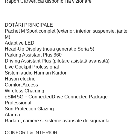
Raport CarVertical disponibil la vizionare
DOTĂRI PRINCIPALE
Pachet M Sport complet (exterior, interior, suspensie, jante
M)
Adaptive LED
Head-Up Display (noua generație Seria 5)
Parking Assistant Plus 360
Driving Assistant Plus (pilotare asistată avansată)
Live Cockpit Professional
Sistem audio Harman Kardon
Hayon electric
Comfort Access
Wireless Charging
eSIM 5G + ConnectedDrive Connected Package
Professional
Sun Protection Glazing
Alarmă
Radare, camere și sisteme avansate de siguranță
CONFORT & INTERIOR