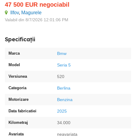
47 500
EUR
negociabil
Ilfov
,
Magurele
Valabil din 8/7/2026 12:01:06 PM
Specificații
Marca
Bmw
Model
Seria 5
Versiunea
520
Categoria
Berlina
Motorizare
Benzina
Data fabricatiei
2025
Kilometraj
34.000
Avariata
neavariata