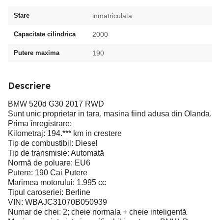
Stare
inmatriculata
Capacitate cilindrica
2000
Putere maxima
190
Descriere
BMW 520d G30 2017 RWD
Sunt unic proprietar in tara, masina fiind adusa din Olanda.
Prima înregistrare:
Kilometraj: 194.*** km in crestere
Tip de combustibil: Diesel
Tip de transmisie: Automată
Normă de poluare: EU6
Putere: 190 Cai Putere
Marimea motorului: 1.995 cc
Tipul caroseriei: Berline
VIN: WBAJC31070B050939
Numar de chei: 2; cheie normala + cheie inteligentă