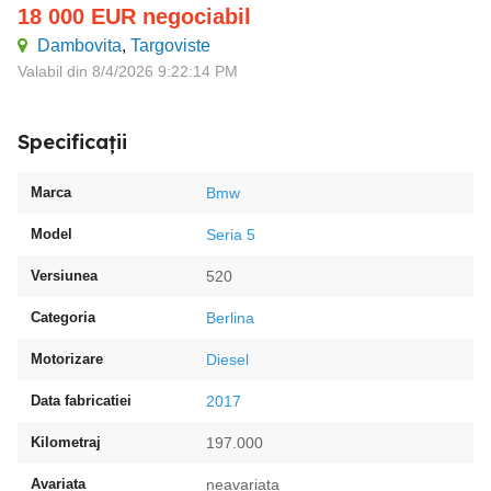
18 000
EUR
negociabil
Dambovita
,
Targoviste
Valabil din 8/4/2026 9:22:14 PM
Specificații
Marca
Bmw
Model
Seria 5
Versiunea
520
Categoria
Berlina
Motorizare
Diesel
Data fabricatiei
2017
Kilometraj
197.000
Avariata
neavariata