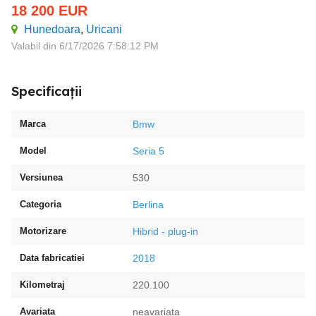
18 200
EUR
Hunedoara
,
Uricani
Valabil din 6/17/2026 7:58:12 PM
Specificații
Marca
Bmw
Model
Seria 5
Versiunea
530
Categoria
Berlina
Motorizare
Hibrid - plug-in
Data fabricatiei
2018
Kilometraj
220.100
Avariata
neavariata