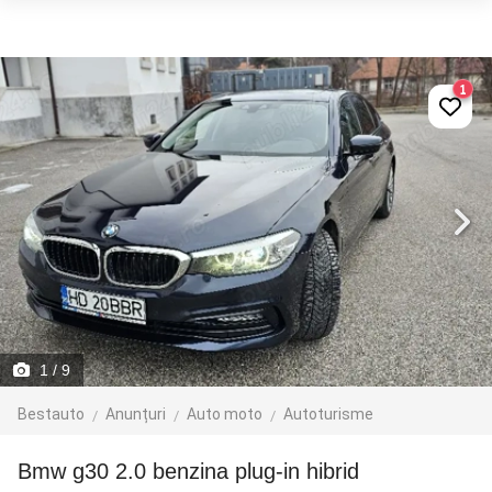
1
1
/ 9
Bestauto
Anunțuri
Auto moto
Autoturisme
Bmw g30 2.0 benzina plug-in hibrid