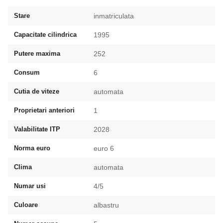
Stare
inmatriculata
Capacitate cilindrica
1995
Putere maxima
252
Consum
6
Cutia de viteze
automata
Proprietari anteriori
1
Valabilitate ITP
2028
Norma euro
euro 6
Clima
automata
Numar usi
4/5
Culoare
albastru