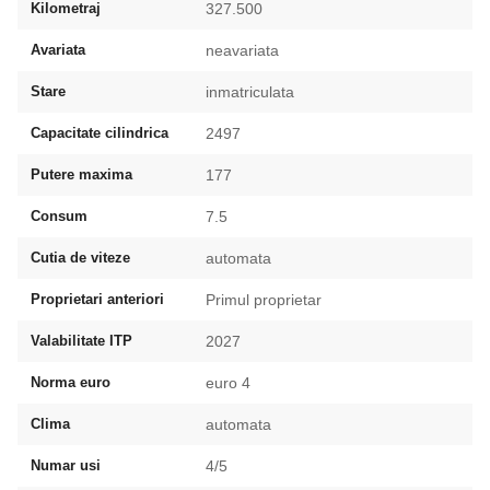
Kilometraj
327.500
Avariata
neavariata
Stare
inmatriculata
Capacitate cilindrica
2497
Putere maxima
177
Consum
7.5
Cutia de viteze
automata
Proprietari anteriori
Primul proprietar
Valabilitate ITP
2027
Norma euro
euro 4
Clima
automata
Numar usi
4/5