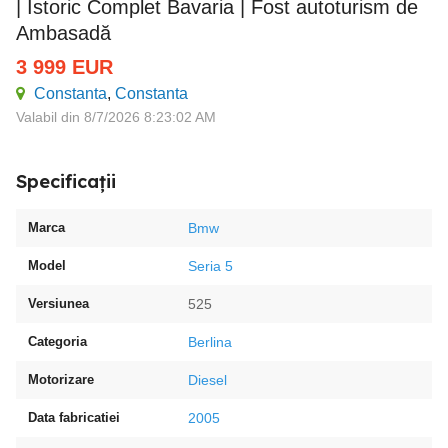
| Istoric Complet Bavaria | Fost autoturism de
Ambasadă
3 999
EUR
Constanta
,
Constanta
Valabil din 8/7/2026 8:23:02 AM
Specificații
Marca
Bmw
Model
Seria 5
Versiunea
525
Categoria
Berlina
Motorizare
Diesel
Data fabricatiei
2005