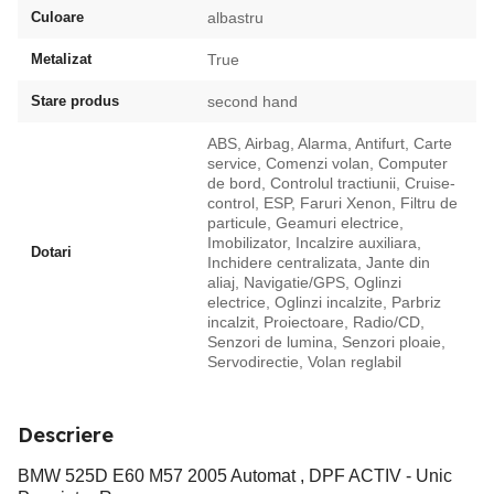
Culoare
albastru
Metalizat
True
Stare produs
second hand
ABS, Airbag, Alarma, Antifurt, Carte
service, Comenzi volan, Computer
de bord, Controlul tractiunii, Cruise-
control, ESP, Faruri Xenon, Filtru de
particule, Geamuri electrice,
Imobilizator, Incalzire auxiliara,
Dotari
Inchidere centralizata, Jante din
aliaj, Navigatie/GPS, Oglinzi
electrice, Oglinzi incalzite, Parbriz
incalzit, Proiectoare, Radio/CD,
Senzori de lumina, Senzori ploaie,
Servodirectie, Volan reglabil
Descriere
BMW 525D E60 M57 2005 Automat , DPF ACTIV - Unic