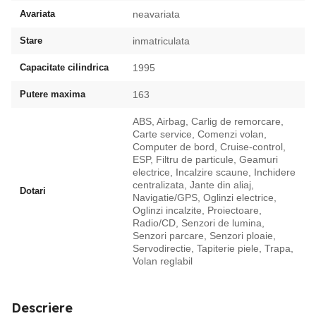
Avariata
neavariata
Stare
inmatriculata
Capacitate cilindrica
1995
Putere maxima
163
ABS, Airbag, Carlig de remorcare,
Carte service, Comenzi volan,
Computer de bord, Cruise-control,
ESP, Filtru de particule, Geamuri
electrice, Incalzire scaune, Inchidere
centralizata, Jante din aliaj,
Dotari
Navigatie/GPS, Oglinzi electrice,
Oglinzi incalzite, Proiectoare,
Radio/CD, Senzori de lumina,
Senzori parcare, Senzori ploaie,
Servodirectie, Tapiterie piele, Trapa,
Volan reglabil
Descriere