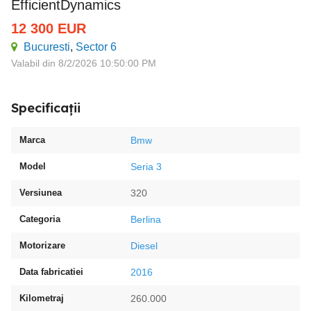
EfficientDynamics
12 300
EUR
Bucuresti
,
Sector 6
Valabil din 8/2/2026 10:50:00 PM
Specificații
Marca
Bmw
Model
Seria 3
Versiunea
320
Categoria
Berlina
Motorizare
Diesel
Data fabricatiei
2016
Kilometraj
260.000