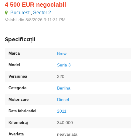
4 500
EUR
negociabil
Bucuresti
,
Sector 2
Valabil din 8/8/2026 3:11:31 PM
Specificații
Marca
Bmw
Model
Seria 3
Versiunea
320
Categoria
Berlina
Motorizare
Diesel
Data fabricatiei
2011
Kilometraj
340.000
Avariata
neavariata