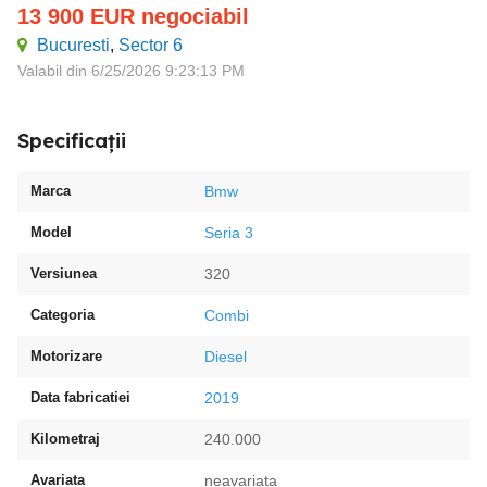
13 900
EUR
negociabil
Bucuresti
,
Sector 6
Valabil din 6/25/2026 9:23:13 PM
Specificații
Marca
Bmw
Model
Seria 3
Versiunea
320
Categoria
Combi
Motorizare
Diesel
Data fabricatiei
2019
Kilometraj
240.000
Avariata
neavariata