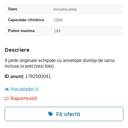
Stare
inmatriculata
Capacitate cilindrica
1995
Putere maxima
184
Descriere
4 jante originale echipate cu anvelope dunlop de iarna
incluse in pret (vezi foto)
ID anunț
: 1782500041
Vizualizări:
0
Raportează
Fă ofertă