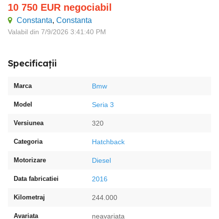
10 750
EUR
negociabil
Constanta
,
Constanta
Valabil din 7/9/2026 3:41:40 PM
Specificații
Marca
Bmw
Model
Seria 3
Versiunea
320
Categoria
Hatchback
Motorizare
Diesel
Data fabricatiei
2016
Kilometraj
244.000
Avariata
neavariata