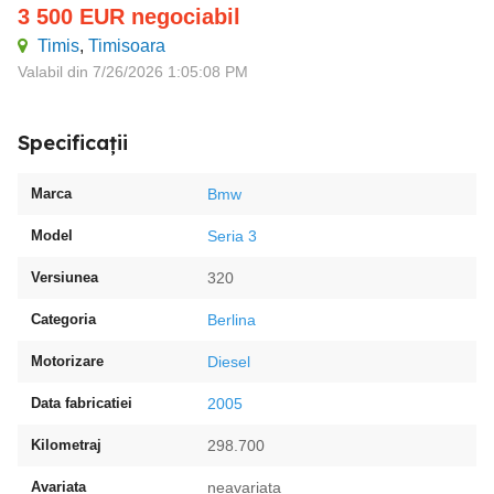
3 500
EUR
negociabil
Timis
,
Timisoara
Valabil din 7/26/2026 1:05:08 PM
Specificații
Marca
Bmw
Model
Seria 3
Versiunea
320
Categoria
Berlina
Motorizare
Diesel
Data fabricatiei
2005
Kilometraj
298.700
Avariata
neavariata