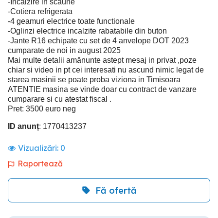
-Incalzire in scaune
-Cotiera refrigerata
-4 geamuri electrice toate functionale
-Oglinzi electrice incalzite rabatabile din buton
-Jante R16 echipate cu set de 4 anvelope DOT 2023
cumparate de noi in august 2025
Mai multe detalii amănunte astept mesaj in privat ,poze
chiar si video in pt cei interesati nu ascund nimic legat de
starea masinii se poate proba viziona in Timisoara
ATENTIE masina se vinde doar cu contract de vanzare
cumparare si cu atestat fiscal .
Pret: 3500 euro neg
ID anunț
: 1770413237
Vizualizări:
0
Raportează
Fă ofertă