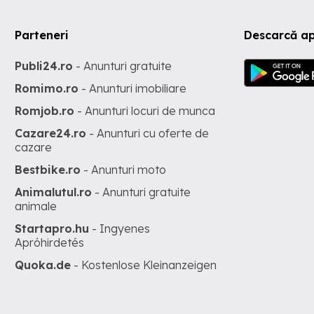
Parteneri
Descarcă ap
Publi24.ro
- Anunturi gratuite
Romimo.ro
- Anunturi imobiliare
Romjob.ro
- Anunturi locuri de munca
Cazare24.ro
- Anunturi cu oferte de
cazare
Bestbike.ro
- Anunturi moto
Animalutul.ro
- Anunturi gratuite
animale
Startapro.hu
- Ingyenes
Apróhirdetés
Quoka.de
- Kostenlose Kleinanzeigen