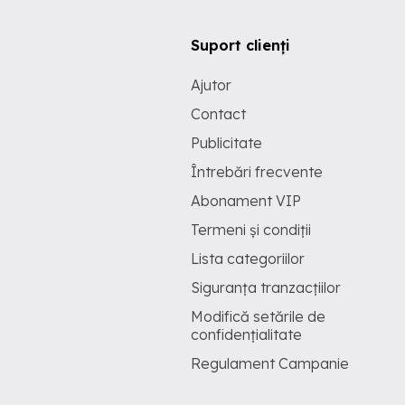
Suport clienți
Ajutor
Contact
Publicitate
Întrebări frecvente
Abonament VIP
Termeni și condiții
Lista categoriilor
Siguranța tranzacțiilor
Modifică setările de
confidențialitate
Regulament Campanie