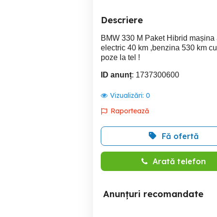
Descriere
BMW 330 M Paket Hibrid mașina a
electric 40 km ,benzina 530 km cu 
poze la tel !
ID anunț
: 1737300600
Vizualizări:
0
Raportează
Fă ofertă
Arată telefon
Anunțuri recomandate