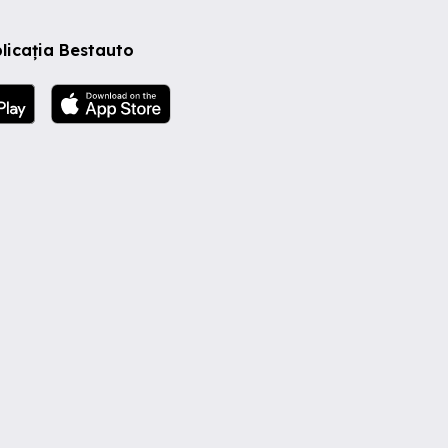
licația Bestauto