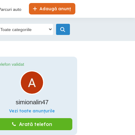
Adaugă anunț
Parcuri auto
elefon validat
simionalin47
Vezi toate anunțurile
Arată telefon