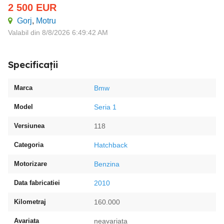
2 500
EUR
Gorj
,
Motru
Valabil din 8/8/2026 6:49:42 AM
Specificații
Marca
Bmw
Model
Seria 1
Versiunea
118
Categoria
Hatchback
Motorizare
Benzina
Data fabricatiei
2010
Kilometraj
160.000
Avariata
neavariata