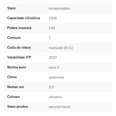
Stare
inmatriculata
Capacitate cilindrica
1996
Putere maxima
140
Consum
7
Cutia de viteze
manuala (6+1)
Valabilitate ITP
2027
Norma euro
euro 5
Clima
automata
Numar usi
2/3
Culoare
albastru
Stare produs
second hand