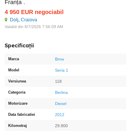
Franța .
4 950
EUR
negociabil
Dolj
,
Craiova
Valabil din 8/7/2026 7:56:09 AM
Specificații
Marca
Bmw
Model
Seria 1
Versiunea
118
Categoria
Berlina
Motorizare
Diesel
Data fabricatiei
2012
Kilometraj
29.800