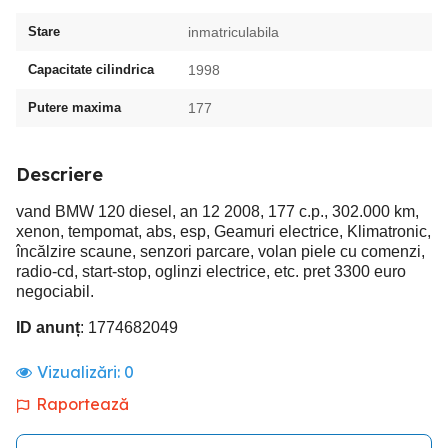
Stare
inmatriculabila
Capacitate cilindrica
1998
Putere maxima
177
Descriere
vand BMW 120 diesel, an 12 2008, 177 c.p., 302.000 km,
xenon, tempomat, abs, esp, Geamuri electrice, Klimatronic,
încălzire scaune, senzori parcare, volan piele cu comenzi,
radio-cd, start-stop, oglinzi electrice, etc. pret 3300 euro
negociabil.
ID anunț
: 1774682049
Vizualizări:
0
Raportează