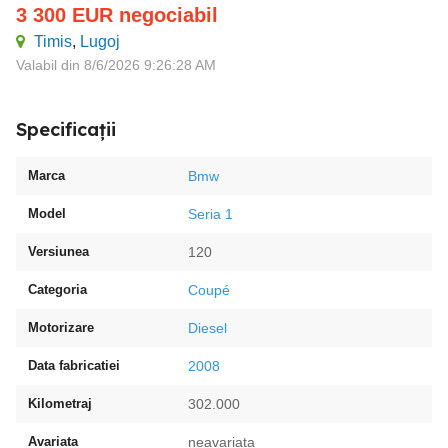
3 300
EUR
negociabil
Timis
,
Lugoj
Valabil din 8/6/2026 9:26:28 AM
Specificații
Marca
Bmw
Model
Seria 1
Versiunea
120
Categoria
Coupé
Motorizare
Diesel
Data fabricatiei
2008
Kilometraj
302.000
Avariata
neavariata