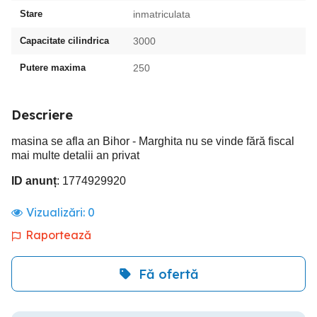
Stare
inmatriculata
Capacitate cilindrica
3000
Putere maxima
250
Descriere
masina se afla an Bihor - Marghita nu se vinde fără fiscal
mai multe detalii an privat
ID anunț
: 1774929920
Vizualizări:
0
Raportează
Fă ofertă