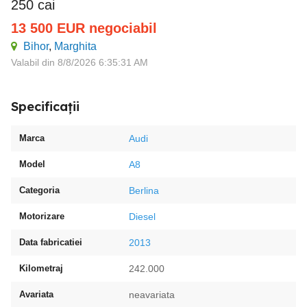
250 cai
13 500
EUR
negociabil
Bihor
,
Marghita
Valabil din 8/8/2026 6:35:31 AM
Specificații
Marca
Audi
Model
A8
Categoria
Berlina
Motorizare
Diesel
Data fabricatiei
2013
Kilometraj
242.000
Avariata
neavariata