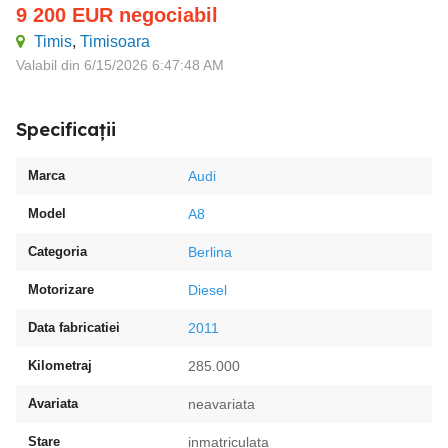
9 200
EUR
negociabil
Timis
,
Timisoara
Valabil din 6/15/2026 6:47:48 AM
Specificații
Marca
Audi
Model
A8
Categoria
Berlina
Motorizare
Diesel
Data fabricatiei
2011
Kilometraj
285.000
Avariata
neavariata
Stare
inmatriculata