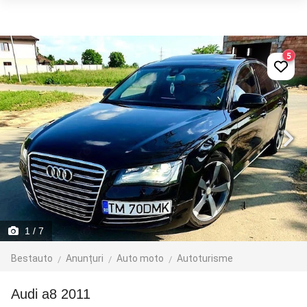
5
1
/ 7
Bestauto
Anunțuri
Auto moto
Autoturisme
audi a8 2011