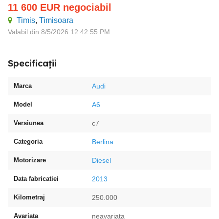
11 600
EUR
negociabil
Timis
,
Timisoara
Valabil din 8/5/2026 12:42:55 PM
Specificații
Marca
Audi
Model
A6
Versiunea
c7
Categoria
Berlina
Motorizare
Diesel
Data fabricatiei
2013
Kilometraj
250.000
Avariata
neavariata