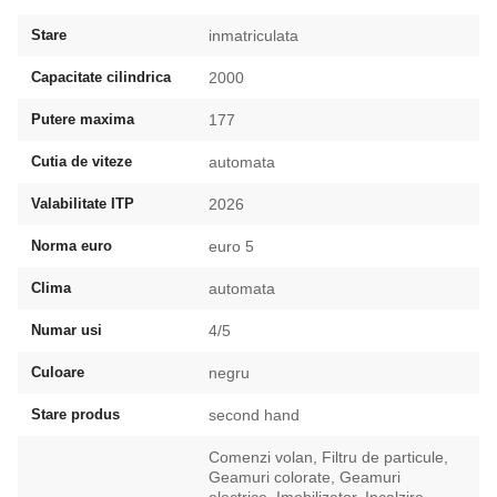
Stare
inmatriculata
Capacitate cilindrica
2000
Putere maxima
177
Cutia de viteze
automata
Valabilitate ITP
2026
Norma euro
euro 5
Clima
automata
Numar usi
4/5
Culoare
negru
Stare produs
second hand
Comenzi volan, Filtru de particule,
Geamuri colorate, Geamuri