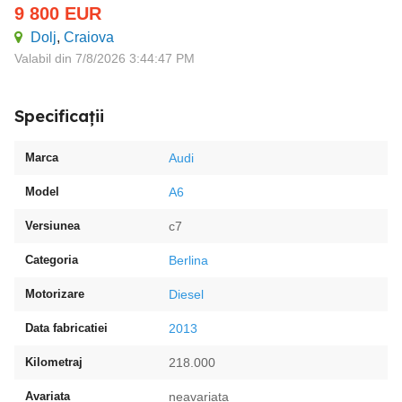
9 800
EUR
Dolj
,
Craiova
Valabil din 7/8/2026 3:44:47 PM
Specificații
Marca
Audi
Model
A6
Versiunea
c7
Categoria
Berlina
Motorizare
Diesel
Data fabricatiei
2013
Kilometraj
218.000
Avariata
neavariata