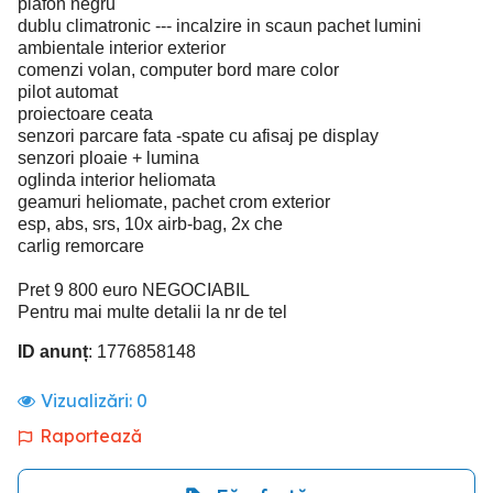
plafon negru
dublu climatronic --- incalzire in scaun pachet lumini
ambientale interior exterior
comenzi volan, computer bord mare color
pilot automat
proiectoare ceata
senzori parcare fata -spate cu afisaj pe display
senzori ploaie + lumina
oglinda interior heliomata
geamuri heliomate, pachet crom exterior
esp, abs, srs, 10x airb-bag, 2x che
carlig remorcare
Pret 9 800 euro NEGOCIABIL
Pentru mai multe detalii la nr de tel
ID anunț
: 1776858148
Vizualizări:
0
Raportează