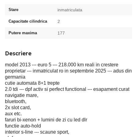
Stare
inmatriculata
Capacitate cilindrica
2
Putere maxima
177
Descriere
model 2013 --- euro 5 --- 218.000 km reali in crestere
proprietar --- inmatriculat ro in septembrie 2025 --- adus din
germania
cutie automata 8+1 trepte
2.0 tdi --- dpf activ si perfect functional --- esapament curat
navigatie mare,
bluetooth,
2x slot card,
aux etc.
faruri bi-xenon + lumini de zi cu led dlr
functie auto-hold
interior s-line --- scaune sport,