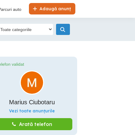
Adaugă anunț
Parcuri auto
elefon validat
Marius Ciubotaru
Vezi toate anunțurile
Arată telefon