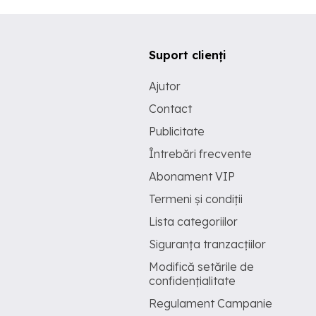
Suport clienți
Ajutor
Contact
Publicitate
Întrebări frecvente
Abonament VIP
Termeni și condiții
Lista categoriilor
Siguranța tranzacțiilor
Modifică setările de
confidențialitate
Regulament Campanie