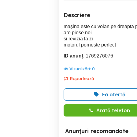
Descriere
mașina este cu volan pe dreapta 
are piese noi
și revizia la zi
motorul pornește perfect
ID anunț
: 1769276076
Vizualizări:
0
Raportează
Fă ofertă
Arată telefon
Anunțuri recomandate