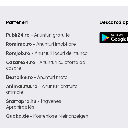
Parteneri
Descarcă ap
Publi24.ro
- Anunturi gratuite
Romimo.ro
- Anunturi imobiliare
Romjob.ro
- Anunturi locuri de munca
Cazare24.ro
- Anunturi cu oferte de
cazare
Bestbike.ro
- Anunturi moto
Animalutul.ro
- Anunturi gratuite
animale
Startapro.hu
- Ingyenes
Apróhirdetés
Quoka.de
- Kostenlose Kleinanzeigen