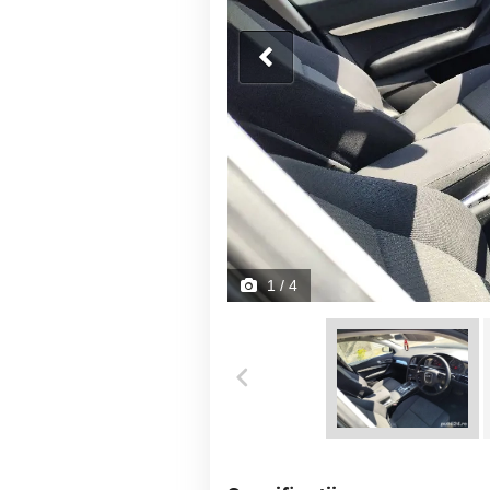
1
/ 4