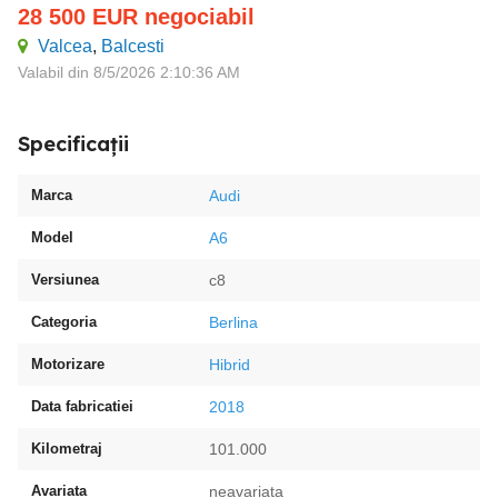
28 500
EUR
negociabil
Valcea
,
Balcesti
Valabil din 8/5/2026 2:10:36 AM
Specificații
Marca
Audi
Model
A6
Versiunea
c8
Categoria
Berlina
Motorizare
Hibrid
Data fabricatiei
2018
Kilometraj
101.000
Avariata
neavariata