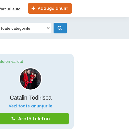
Adaugă anunț
Parcuri auto
elefon validat
Catalin Todirisca
Vezi toate anunțurile
Arată telefon