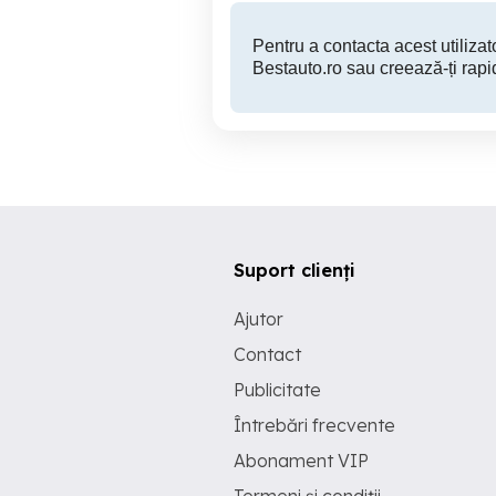
Pentru a contacta acest utilizato
Bestauto.ro sau creează-ți rapi
Suport clienți
Ajutor
Contact
Publicitate
Întrebări frecvente
Abonament VIP