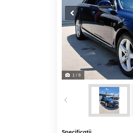
1
/ 8
Specificații