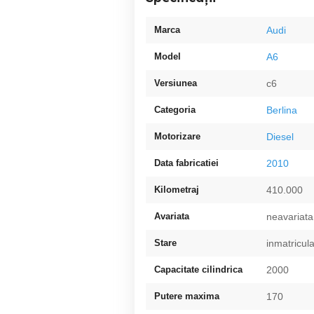
Marca
Audi
Model
A6
Versiunea
c6
Categoria
Berlina
Motorizare
Diesel
Data fabricatiei
2010
Kilometraj
410.000
Avariata
neavariata
Stare
inmatricul
Capacitate cilindrica
2000
Putere maxima
170