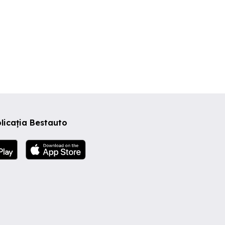
licația Bestauto