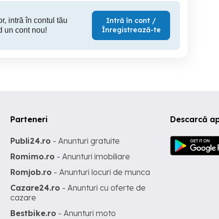
r, intră în contul tău
Intră în cont /
Înregistrează-te
d un cont nou!
Parteneri
Descarcă ap
Publi24.ro
- Anunturi gratuite
Romimo.ro
- Anunturi imobiliare
Romjob.ro
- Anunturi locuri de munca
Cazare24.ro
- Anunturi cu oferte de
cazare
Bestbike.ro
- Anunturi moto