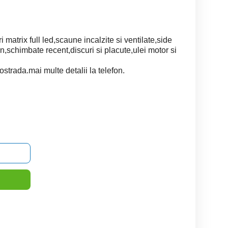
i matrix full led,scaune incalzite si ventilate,side
ion,schimbate recent,discuri si placute,ulei motor si
strada.mai multe detalii la telefon.