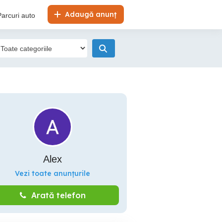
Adaugă anunț
Parcuri auto
Alex
Vezi toate anunțurile
Arată telefon