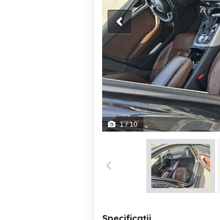
1
/ 10
Specificații