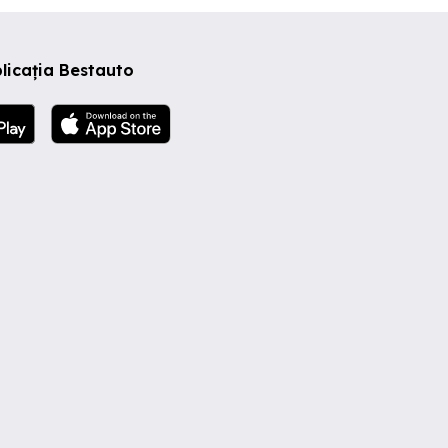
licația Bestauto