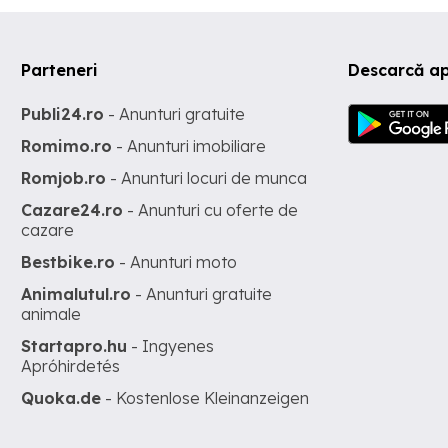
Parteneri
Descarcă ap
Publi24.ro
- Anunturi gratuite
Romimo.ro
- Anunturi imobiliare
Romjob.ro
- Anunturi locuri de munca
Cazare24.ro
- Anunturi cu oferte de
cazare
Bestbike.ro
- Anunturi moto
Animalutul.ro
- Anunturi gratuite
animale
Startapro.hu
- Ingyenes
Apróhirdetés
Quoka.de
- Kostenlose Kleinanzeigen