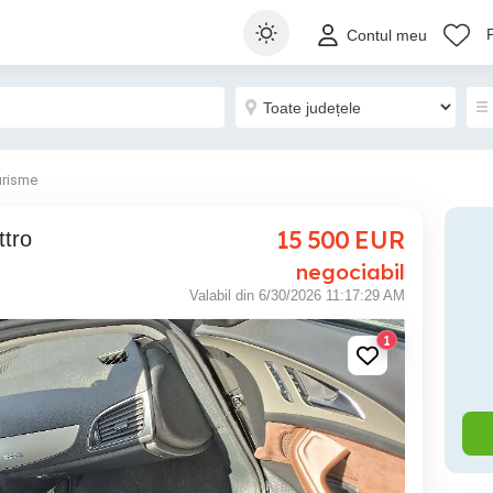
Contul meu
urisme
15 500
EUR
ttro
negociabil
Valabil din 6/30/2026 11:17:29 AM
1