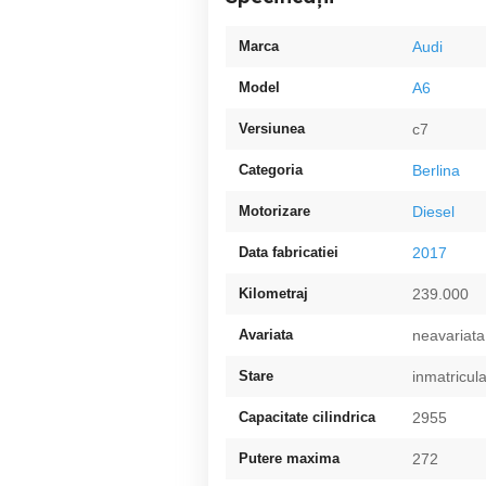
Marca
Audi
Model
A6
Versiunea
c7
Categoria
Berlina
Motorizare
Diesel
Data fabricatiei
2017
Kilometraj
239.000
Avariata
neavariata
Stare
inmatricula
Capacitate cilindrica
2955
Putere maxima
272