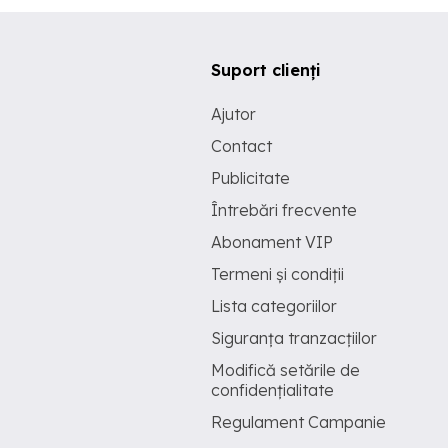
Suport clienți
Ajutor
Contact
Publicitate
Întrebări frecvente
Abonament VIP
Termeni și condiții
Lista categoriilor
Siguranța tranzacțiilor
Modifică setările de
confidențialitate
Regulament Campanie