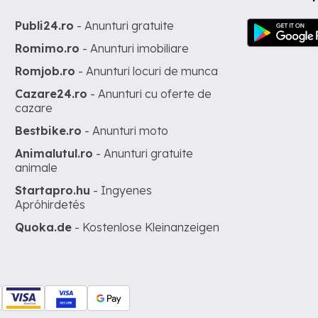
Publi24.ro
- Anunturi gratuite
Romimo.ro
- Anunturi imobiliare
Romjob.ro
- Anunturi locuri de munca
Cazare24.ro
- Anunturi cu oferte de
cazare
Bestbike.ro
- Anunturi moto
Animalutul.ro
- Anunturi gratuite
animale
Startapro.hu
- Ingyenes
Apróhirdetés
Quoka.de
- Kostenlose Kleinanzeigen