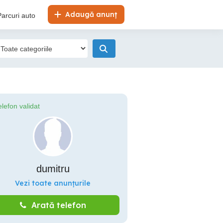
Adaugă anunț
Parcuri auto
elefon validat
dumitru
Vezi toate anunțurile
Arată telefon