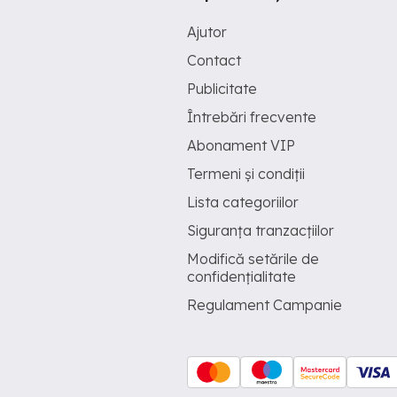
Ajutor
Contact
Publicitate
Întrebări frecvente
Abonament VIP
Termeni și condiții
Lista categoriilor
Siguranța tranzacțiilor
Modifică setările de
confidențialitate
Regulament Campanie