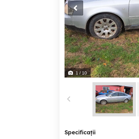
1
/ 10
Specificații