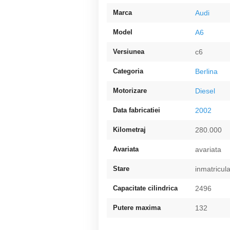
Marca
Audi
Model
A6
Versiunea
c6
Categoria
Berlina
Motorizare
Diesel
Data fabricatiei
2002
Kilometraj
280.000
Avariata
avariata
Stare
inmatricul
Capacitate cilindrica
2496
Putere maxima
132