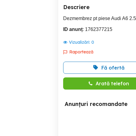
Descriere
Dezmembrez pt piese Audi A6 2.5T
ID anunț
: 1762377215
Vizualizări:
0
Raportează
Fă ofertă
Arată telefon
Anunțuri recomandate