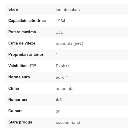
Stare
inmatriculata
Capacitate cilindrica
1984
Putere maxima
131
Cutia de viteze
manuala (5+1)
Proprietari anteriori
1
Valabilitate ITP
Expirat
Norma euro
euro 4
Clima
automata
Numar usi
4/5
Culoare
gri
Stare produs
second hand