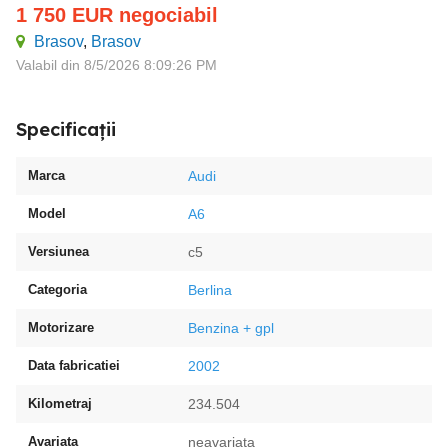
1 750
EUR
negociabil
Brasov
,
Brasov
Valabil din 8/5/2026 8:09:26 PM
Specificații
Marca
Audi
Model
A6
Versiunea
c5
Categoria
Berlina
Motorizare
Benzina + gpl
Data fabricatiei
2002
Kilometraj
234.504
Avariata
neavariata