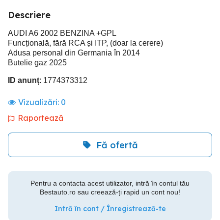
Descriere
AUDI A6 2002 BENZINA +GPL
Funcțională, fără RCA și ITP, (doar la cerere)
Adusa personal din Germania în 2014
Butelie gaz 2025
ID anunț
: 1774373312
Vizualizări:
0
Raportează
Fă ofertă
Pentru a contacta acest utilizator, intră în contul tău
Bestauto.ro sau creează-ți rapid un cont nou!
Intră în cont / Înregistrează-te