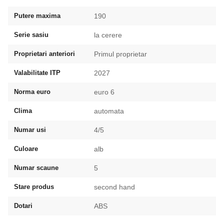
Putere maxima
190
Serie sasiu
la cerere
Proprietari anteriori
Primul proprietar
Valabilitate ITP
2027
Norma euro
euro 6
Clima
automata
Numar usi
4/5
Culoare
alb
Numar scaune
5
Stare produs
second hand
Dotari
ABS