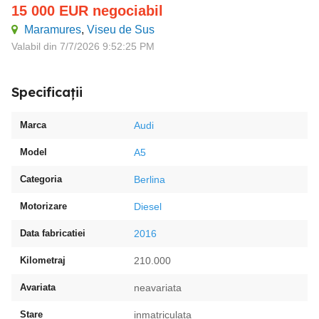
15 000
EUR
negociabil
Maramures
,
Viseu de Sus
Valabil din 7/7/2026 9:52:25 PM
Specificații
Marca
Audi
Model
A5
Categoria
Berlina
Motorizare
Diesel
Data fabricatiei
2016
Kilometraj
210.000
Avariata
neavariata
Stare
inmatriculata