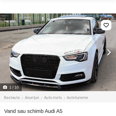
1
/ 10
Bestauto
Anunțuri
Auto moto
Autoturisme
Vand sau schimb Audi A5