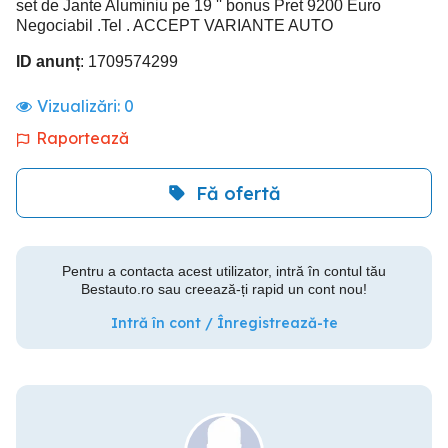
set de Jante Aluminiu pe 19 '' bonus Pret 9200 Euro
Negociabil .Tel . ACCEPT VARIANTE AUTO
ID anunț
: 1709574299
Vizualizări:
0
Raportează
Fă ofertă
Pentru a contacta acest utilizator, intră în contul tău
Bestauto.ro sau creează-ți rapid un cont nou!
Intră în cont / Înregistrează-te