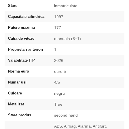
Stare
inmatriculata
Capacitate cilindrica
1997
Putere maxima
177
Cutia de viteze
manuala (6+1)
Proprietari anteriori
1
Valabilitate ITP
2026
Norma euro
euro 5
Numar usi
4/5
Culoare
negru
Metalizat
True
Stare produs
second hand
ABS, Airbag, Alarma, Antifurt,