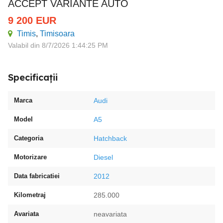
ACCEPT VARIANTE AUTO
9 200
EUR
Timis
,
Timisoara
Valabil din 8/7/2026 1:44:25 PM
Specificații
Marca
Audi
Model
A5
Categoria
Hatchback
Motorizare
Diesel
Data fabricatiei
2012
Kilometraj
285.000
Avariata
neavariata