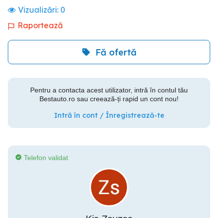
Vizualizări:
0
Raportează
Fă ofertă
Pentru a contacta acest utilizator, intră în contul tău
Bestauto.ro sau creează-ți rapid un cont nou!
Intră în cont / Înregistrează-te
Telefon validat