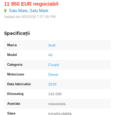
11 950
EUR
negociabil
Satu Mare
,
Satu Mare
Valabil din 8/5/2026 7:07:45 PM
Specificații
Marca
Audi
Model
A5
Categoria
Coupé
Motorizare
Diesel
Data fabricatiei
2016
Kilometraj
142.000
Avariata
neavariata
Stare
inmatriculabila