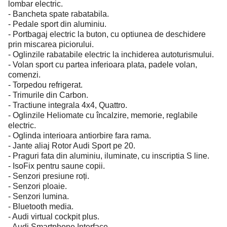
lombar electric.
- Bancheta spate rabatabila.
- Pedale sport din aluminiu.
- Portbagaj electric la buton, cu optiunea de deschidere
prin miscarea piciorului.
- Oglinzile rabatabile electric la inchiderea autoturismului.
- Volan sport cu partea inferioara plata, padele volan,
comenzi.
- Torpedou refrigerat.
- Trimurile din Carbon.
- Tractiune integrala 4x4, Quattro.
- Oglinzile Heliomate cu încalzire, memorie, reglabile
electric.
- Oglinda interioara antiorbire fara rama.
- Jante aliaj Rotor Audi Sport pe 20.
- Praguri fata din aluminiu, iluminate, cu inscriptia S line.
- IsoFix pentru saune copii.
- Senzori presiune roți.
- Senzori ploaie.
- Senzori lumina.
- Bluetooth media.
- Audi virtual cockpit plus.
- Audi Smartphone Interface.