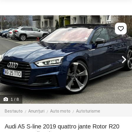
1
/ 8
Bestauto
Anunțuri
Auto moto
Autoturisme
Audi A5 S-line 2019 quattro jante Rotor R20