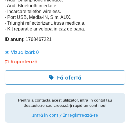
- Audi Bluetooth interface.
- Incarcare telefon wireless.
- Port USB, Media-IN, Sim, AUX.
- Triunghi reflectorizant, trusa medicala.
- Kit reparatie anvelopa in caz de pana.
ID anunț
: 1768467221
Vizualizări:
0
Raportează
Fă ofertă
Pentru a contacta acest utilizator, intră în contul tău
Bestauto.ro sau creează-ți rapid un cont nou!
Intră în cont / Înregistrează-te