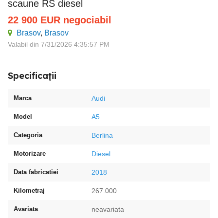
scaune RS diesel
22 900
EUR
negociabil
Brasov
,
Brasov
Valabil din 7/31/2026 4:35:57 PM
Specificații
Marca
Audi
Model
A5
Categoria
Berlina
Motorizare
Diesel
Data fabricatiei
2018
Kilometraj
267.000
Avariata
neavariata