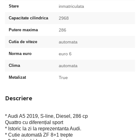
Stare
inmatriculata
Capacitate cilindrica
2968
Putere maxima
286
Cutia de viteze
automata
Norma euro
euro 6
Clima
automata
Metalizat
True
Descriere
* Audi A5 2019, S-line, Diesel, 286 cp
Quattro cu diferențial sport
* Istoric la zi la reprezentanta Audi.
* Cutie automată ZF 8+1 trepte