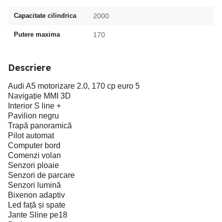
Capacitate cilindrica
2000
Putere maxima
170
Descriere
Audi A5 motorizare 2.0, 170 cp euro 5
Navigație MMI 3D
Interior S line +
Pavilion negru
Trapă panoramică
Pilot automat
Computer bord
Comenzi volan
Senzori ploaie
Senzori de parcare
Senzori lumină
Bixenon adaptiv
Led față și spate
Jante Sline pe18