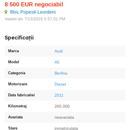
8 500
EUR
negociabil
Ilfov
,
Popesti-Leordeni
Valabil din 7/13/2026 5:57:01 PM
Specificații
Marca
Audi
Model
A5
Categoria
Berlina
Motorizare
Diesel
Data fabricatiei
2011
Kilometraj
265.000
Avariata
neavariata
Stare
inmatriculata