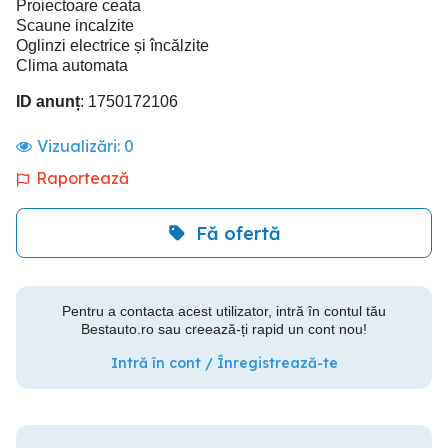
Proiectoare ceata
Scaune incalzite
Oglinzi electrice și încălzite
Clima automata
ID anunț
: 1750172106
Vizualizări:
0
Raportează
Fă ofertă
Pentru a contacta acest utilizator, intră în contul tău
Bestauto.ro sau creează-ți rapid un cont nou!
Intră în cont / Înregistrează-te