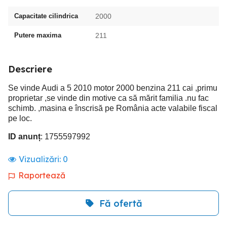
Capacitate cilindrica
2000
Putere maxima
211
Descriere
Se vinde Audi a 5 2010 motor 2000 benzina 211 cai ,primu
proprietar ,se vinde din motive ca să mărit familia .nu fac
schimb. ,masina e înscrisă pe România acte valabile fiscal
pe loc.
ID anunț
: 1755597992
Vizualizări:
0
Raportează
Fă ofertă