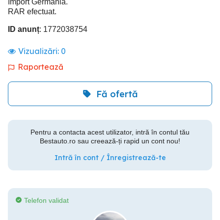
Import Germania.
RAR efectuat.
ID anunț
: 1772038754
Vizualizări:
0
Raportează
Fă ofertă
Pentru a contacta acest utilizator, intră în contul tău
Bestauto.ro sau creează-ți rapid un cont nou!
Intră în cont / Înregistrează-te
Telefon validat