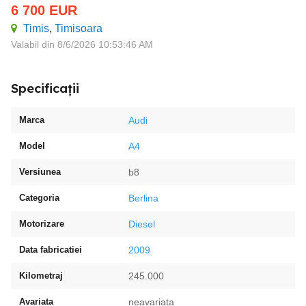
6 700
EUR
Timis
,
Timisoara
Valabil din 8/6/2026 10:53:46 AM
Specificații
Marca
Audi
Model
A4
Versiunea
b8
Categoria
Berlina
Motorizare
Diesel
Data fabricatiei
2009
Kilometraj
245.000
Avariata
neavariata