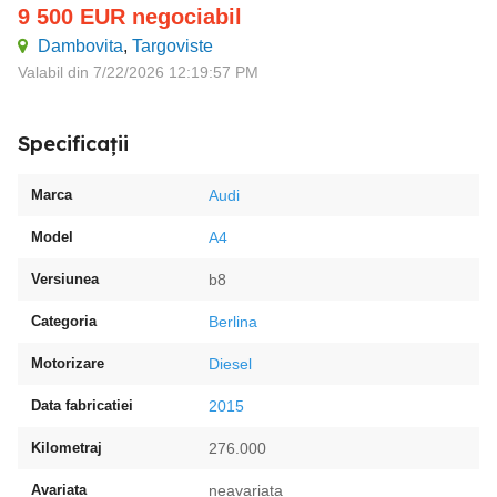
9 500
EUR
negociabil
Dambovita
,
Targoviste
Valabil din 7/22/2026 12:19:57 PM
Specificații
Marca
Audi
Model
A4
Versiunea
b8
Categoria
Berlina
Motorizare
Diesel
Data fabricatiei
2015
Kilometraj
276.000
Avariata
neavariata