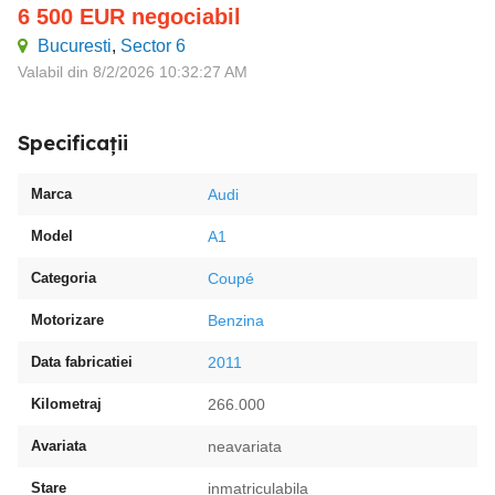
6 500
EUR
negociabil
Bucuresti
,
Sector 6
Valabil din 8/2/2026 10:32:27 AM
Specificații
Marca
Audi
Model
A1
Categoria
Coupé
Motorizare
Benzina
Data fabricatiei
2011
Kilometraj
266.000
Avariata
neavariata
Stare
inmatriculabila