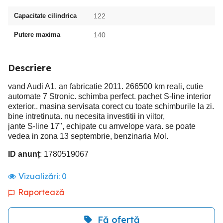
Capacitate cilindrica
122
Putere maxima
140
Descriere
vand Audi A1. an fabricatie 2011. 266500 km reali, cutie
automate 7 Stronic. schimba perfect. pachet S-line interior
exterior.. masina servisata corect cu toate schimburile la zi.
bine intretinuta. nu necesita investitii in viitor,
jante S-line 17", echipate cu amvelope vara. se poate
vedea in zona 13 septembrie, benzinaria Mol.
ID anunț
: 1780519067
Vizualizări:
0
Raportează
Fă ofertă