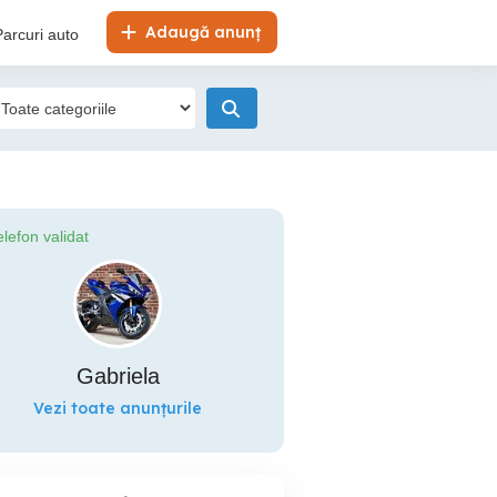
Adaugă anunț
Parcuri auto
elefon validat
Gabriela
Vezi toate anunțurile