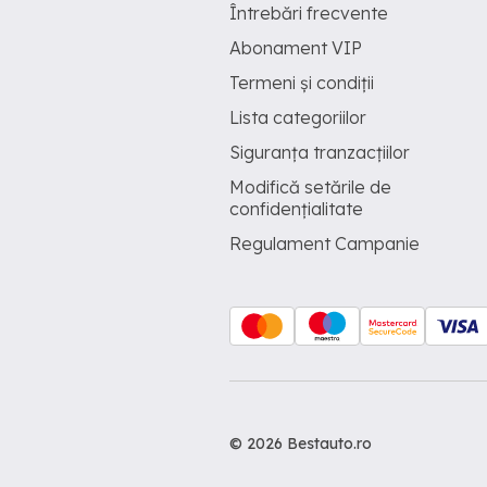
Întrebări frecvente
Abonament VIP
Termeni și condiții
Lista categoriilor
Siguranța tranzacțiilor
Modifică setările de
confidențialitate
Regulament Campanie
© 2026 Bestauto.ro