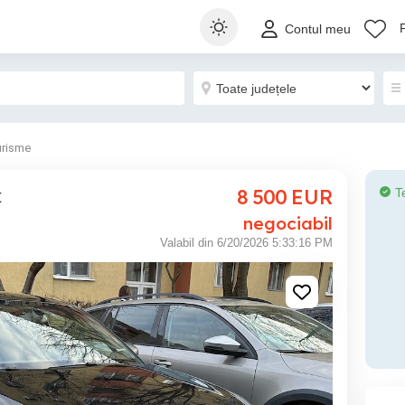
Contul meu
urisme
8 500
EUR
T
t
negociabil
Valabil din 6/20/2026 5:33:16 PM