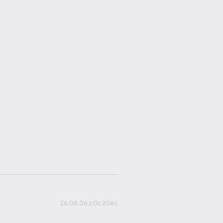
26.08.06.c0c206c