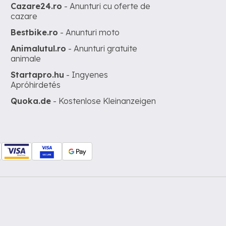
Cazare24.ro
- Anunturi cu oferte de
cazare
Bestbike.ro
- Anunturi moto
Animalutul.ro
- Anunturi gratuite
animale
Startapro.hu
- Ingyenes
Apróhirdetés
Quoka.de
- Kostenlose Kleinanzeigen