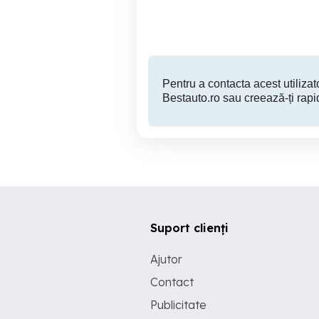
6,950 EUR
Pentru a contacta acest utilizato
Bestauto.ro sau creează-ți rapi
Suport clienți
Ajutor
Contact
Publicitate