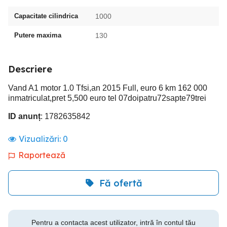
Capacitate cilindrica
1000
Putere maxima
130
Descriere
Vand A1 motor 1.0 Tfsi,an 2015 Full, euro 6 km 162 000
inmatriculat,pret 5,500 euro tel 07doipatru72sapte79trei
ID anunț
: 1782635842
Vizualizări:
0
Raportează
Fă ofertă
Pentru a contacta acest utilizator, intră în contul tău