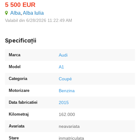
5 500
EUR
Alba
,
Alba Iulia
Valabil din 6/28/2026 11:22:49 AM
Specificații
Marca
Audi
Model
A1
Categoria
Coupé
Motorizare
Benzina
Data fabricatiei
2015
Kilometraj
162.000
Avariata
neavariata
Stare
inmatriculata