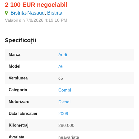
2 100
EUR
negociabil
Bistrita-Nasaud
,
Bistrita
Valabil din 7/8/2026 4:19:10 PM
Specificații
Marca
Audi
Model
A6
Versiunea
c6
Categoria
Combi
Motorizare
Diesel
Data fabricatiei
2009
Kilometraj
280.000
Avariata
neavariata