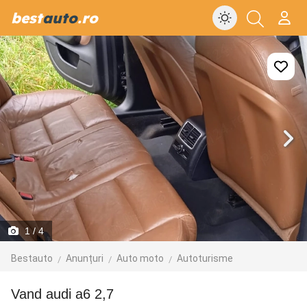
best
auto
.ro
1
/ 4
Bestauto
Anunțuri
Auto moto
Autoturisme
vand audi a6 2,7