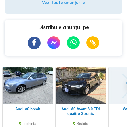
Vezi toate anunțurile
Distribuie anunțul pe
Audi A6 break
Audi A6 Avant 3.0 TDI
quattro Stronic
Lechinta
Bistrita