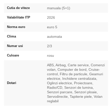
Cutia de viteze
manuala (5+1)
Valabilitate ITP
2026
Norma euro
euro 5
Clima
automata
Numar usi
2/3
Culoare
rosu
ABS, Airbag, Carte service, Comenzi
volan, Computer de bord, Cruise-
control, Filtru de particule, Geamuri
electrice, Inchidere centralizata,
Dotari
Oglinzi electrice, Proiectoare,
Radio/CD, Senzori de lumina,
Senzori parcare, Senzori ploaie,
Servodirectie, Tapiterie piele, Volan
reglabil