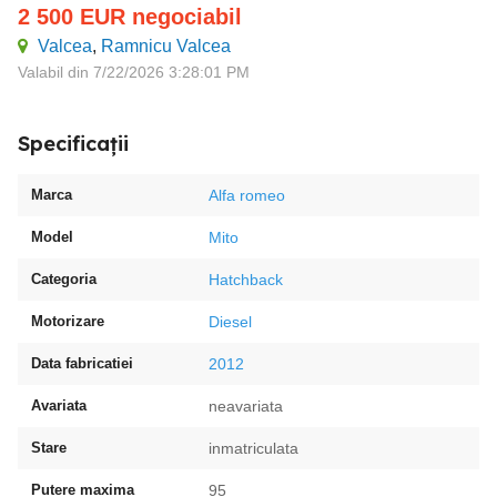
2 500
EUR
negociabil
Valcea
,
Ramnicu Valcea
Valabil din 7/22/2026 3:28:01 PM
Specificații
Marca
Alfa romeo
Model
Mito
Categoria
Hatchback
Motorizare
Diesel
Data fabricatiei
2012
Avariata
neavariata
Stare
inmatriculata
Putere maxima
95