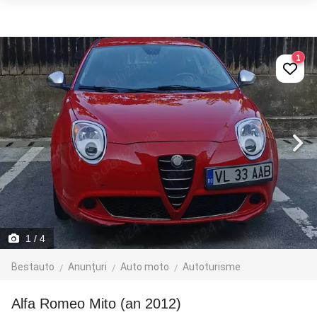
1
1
/ 4
Bestauto
Anunțuri
Auto moto
Autoturisme
Alfa Romeo Mito (an 2012)