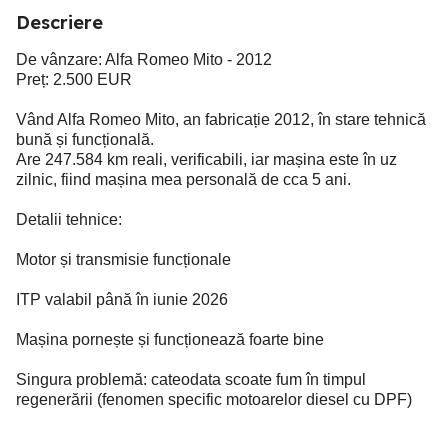
Descriere
De vânzare: Alfa Romeo Mito - 2012
Preț: 2.500 EUR
Vând Alfa Romeo Mito, an fabricație 2012, în stare tehnică
bună și funcțională.
Are 247.584 km reali, verificabili, iar mașina este în uz
zilnic, fiind mașina mea personală de cca 5 ani.
Detalii tehnice:
Motor și transmisie funcționale
ITP valabil până în iunie 2026
Mașina pornește și funcționează foarte bine
Singura problemă: cateodata scoate fum în timpul
regenerării (fenomen specific motoarelor diesel cu DPF)