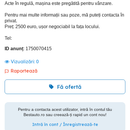
Acte în regulă, mașina este pregătită pentru vânzare.
Pentru mai multe informații sau poze, mă puteți contacta în
privat.
Preț: 2500 euro, ușor negociabil la fața locului.
Tel:
ID anunț
: 1750070415
Vizualizări:
0
Raportează
Fă ofertă
Pentru a contacta acest utilizator, intră în contul tău
Bestauto.ro sau creează-ți rapid un cont nou!
Intră în cont / Înregistrează-te